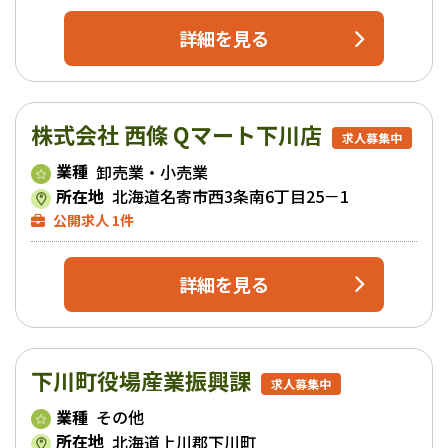
詳細を見る
株式会社 西條 Qマート下川店
求人募集中
業種
卸売業・小売業
所在地
北海道名寄市西3条南6丁目25－1
公開求人 1件
詳細を見る
下川町役場産業振興課
求人募集中
業種
その他
所在地
北海道上川郡下川町