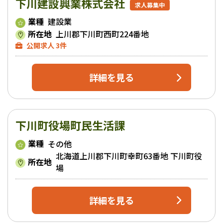
下川建設興業株式会社
求人募集中
業種
建設業
所在地
上川郡下川町西町224番地
公開求人 3件
詳細を見る
下川町役場町民生活課
業種
その他
北海道上川郡下川町幸町63番地 下川町役
所在地
場
詳細を見る