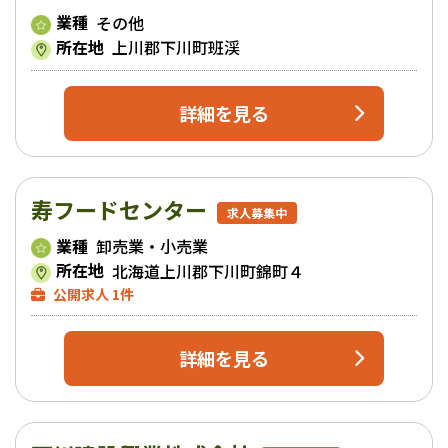
業種
その他
所在地
上川郡下川町班渓
詳細を見る
寿フードセンター
求人募集中
業種
卸売業・小売業
所在地
北海道上川郡下川町錦町４
公開求人 1件
詳細を見る