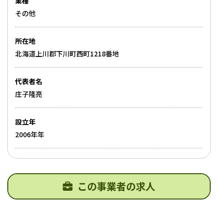
業種
その他
所在地
北海道上川郡下川町西町1218番地
代表者名
庄子隆亮
設立年
2006年年
この事業者の求人