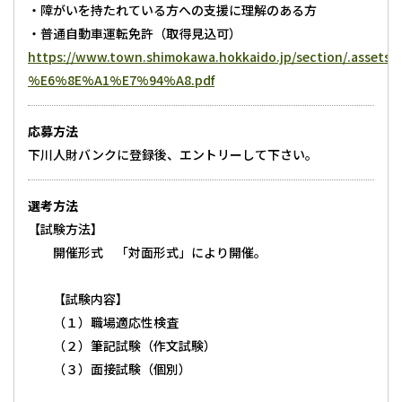
・障がいを持たれている方への支援に理解のある方
・普通自動車運転免許（取得見込可）
https://www.town.shimokawa.hokkaido.jp/secti
%E6%8E%A1%E7%94%A8.pdf
応募方法
下川人財バンクに登録後、エントリーして下さい。
選考方法
【試験方法】
開催形式 「対面形式」により開催。
【試験内容】
（１）職場適応性検査
（２）筆記試験（作文試験）
（３）面接試験（個別）