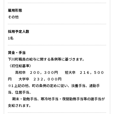
雇用形態
その他
採用予定人数
1名
賃金・手当
下川町職員の給与に関する条例等に基づきます。
〈初任給基準〉
高校卒 ２００，３００円 短大卒 ２１６，５００
円 大学卒 ２３２，０００円
※1 上記の他、町の条例の定めに従い、扶養手当、通勤手
当、住居手当、
期末・勤勉手当、寒冷地手当・夜間勤務手当等の諸手当が
支給されます。