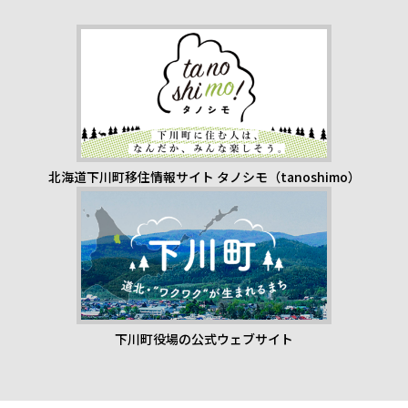
北海道下川町移住情報サイト タノシモ（tanoshimo）
下川町役場の公式ウェブサイト